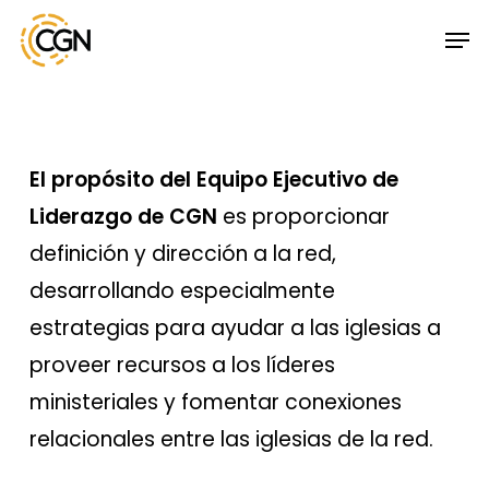
Skip
Menu
Men
to
main
content
El propósito del Equipo Ejecutivo de
Liderazgo de CGN
es proporcionar
definición y dirección a la red,
desarrollando especialmente
estrategias para ayudar a las iglesias a
proveer recursos a los líderes
ministeriales y fomentar conexiones
relacionales entre las iglesias de la red.