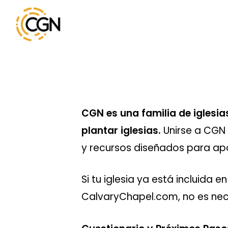
Skip
to
main
content
CGN es una familia de iglesia
plantar iglesias.
Unirse a CGN t
y recursos diseñados para ap
Si tu iglesia ya está incluida 
CalvaryChapel.com, no es nec