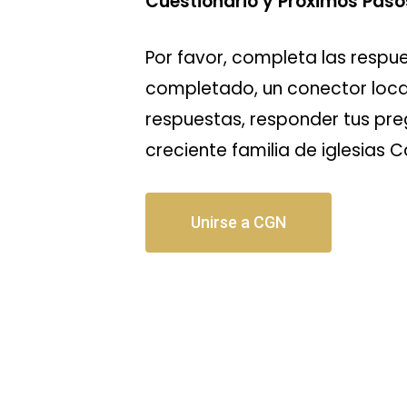
Cuestionario y Próximos Paso
Por favor, completa las respue
completado, un conector local
respuestas, responder tus preg
creciente familia de iglesias C
Unirse a CGN