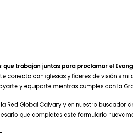
s que trabajan juntas para proclamar el Evange
e conecta con iglesias y líderes de visión simila
oyarte y equiparte mientras cumples con la Gr
en la Red Global Calvary y en nuestro buscador de
esario que completes este formulario nuevame