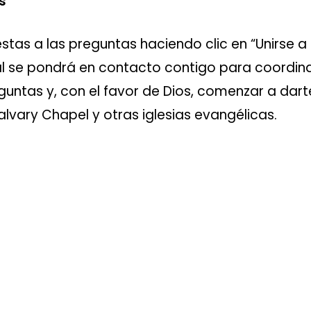
s
stas a las preguntas haciendo clic en “Unirse a
 se pondrá en contacto contigo para coordinar 
untas y, con el favor de Dios, comenzar a dart
alvary Chapel y otras iglesias evangélicas.