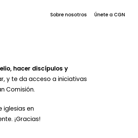
Menu
Sobre nosotros
Únete a CGN
lio, hacer discípulos y
r, y te da acceso a iniciativas
an Comisión.
 iglesias en
nte. ¡Gracias!